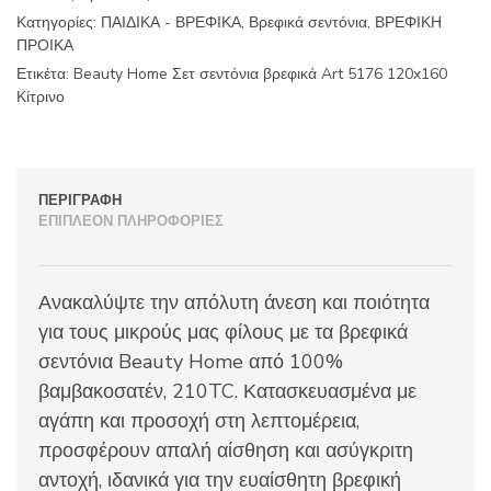
5176
Κατηγορίες:
ΠΑΙΔΙΚΑ - ΒΡΕΦΙΚΑ
,
Βρεφικά σεντόνια
,
ΒΡΕΦΙΚΗ
120x160
ΠΡΟΙΚΑ
Κίτρινο
ποσότητα
Ετικέτα:
Beauty Home Σετ σεντόνια βρεφικά Art 5176 120x160
Κίτρινο
ΠΕΡΙΓΡΑΦΉ
ΕΠΙΠΛΈΟΝ ΠΛΗΡΟΦΟΡΊΕΣ
Ανακαλύψτε την απόλυτη άνεση και ποιότητα
για τους μικρούς μας φίλους με τα βρεφικά
σεντόνια Beauty Home από 100%
βαμβακοσατέν, 210TC. Κατασκευασμένα με
αγάπη και προσοχή στη λεπτομέρεια,
προσφέρουν απαλή αίσθηση και ασύγκριτη
αντοχή, ιδανικά για την ευαίσθητη βρεφική