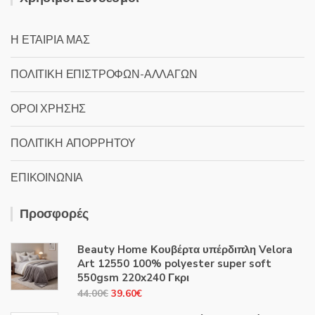
Η ΕΤΑΙΡΙΑ ΜΑΣ
ΠΟΛΙΤΙΚΗ ΕΠΙΣΤΡΟΦΩΝ-ΑΛΛΑΓΩΝ
ΟΡΟΙ ΧΡΗΣΗΣ
ΠΟΛΙΤΙΚΗ ΑΠΟΡΡΗΤΟΥ
ΕΠΙΚΟΙΝΩΝΙΑ
Προσφορές
Beauty Home Κουβέρτα υπέρδιπλη Velora
Art 12550 100% polyester super soft
550gsm 220x240 Γκρι
Original
Η
44.00
€
39.60
€
price
τρέχουσα