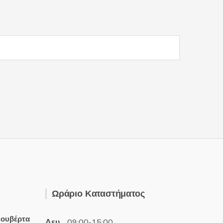
Ωράριο Καταστήματος
ουβέρτα
Δευ
09:00-15:00