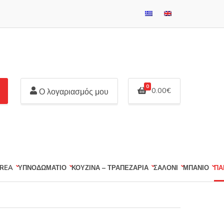
0
0.00
€
Ο λογαριασμός μου
REA
ΥΠΝΟΔΩΜΑΤΙΟ
ΚΟΥΖΙΝΑ – ΤΡΑΠΕΖΑΡΙΑ
ΣΑΛΟΝΙ
ΜΠΑΝΙΟ
ΠΑ