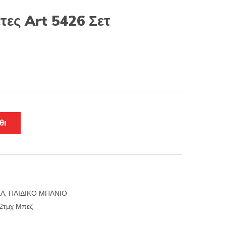
τες Art 5426 Σετ
θι
ΚΑ
,
ΠΑΙΔΙΚΟ ΜΠΑΝΙΟ
 2τμχ Μπεζ