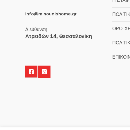
Η ΕΤΑΙΡ
info@minoudishome.gr
ΠΟΛΙΤΙ
ΟΡΟΙ Χ
Διεύθυνση
Ατρειδών 14, Θεσσαλονίκη
ΠΟΛΙΤΙ
ΕΠΙΚΟΙ