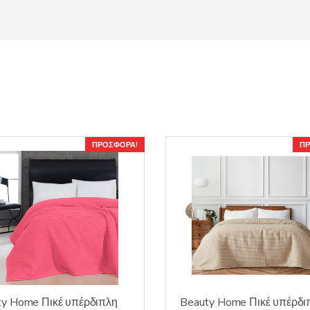
ΠΡΟΣΦΟΡΆ!
ΠΡ
ty Home Πικέ υπέρδιπλη
Beauty Home Πικέ υπέρδι