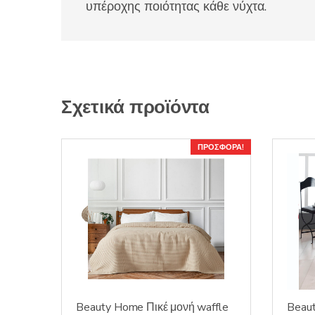
υπέροχης ποιότητας κάθε νύχτα.
Σχετικά προϊόντα
ΠΡΟΣΦΟΡΆ!
Beauty Home Πικέ μονή waffle
Beau