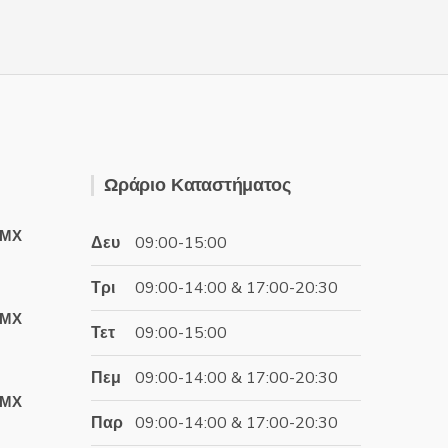
Ωράριο Καταστήματος
ΤΜΧ
Δευ
09:00-15:00
Τρι
09:00-14:00 & 17:00-20:30
έχουσα
ΤΜΧ
ή
Τετ
09:00-15:00
αι:
.80€.
Πεμ
09:00-14:00 & 17:00-20:30
έχουσα
ΤΜΧ
ή
Παρ
09:00-14:00 & 17:00-20:30
αι: