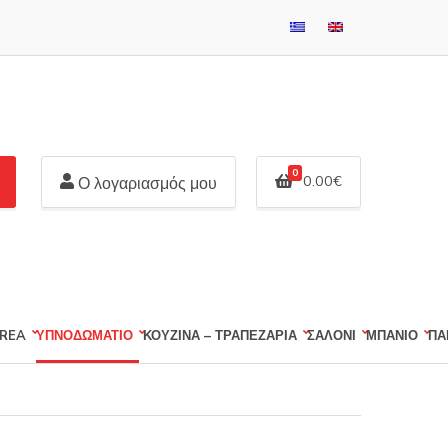
0
0.00
€
Ο λογαριασμός μου
REA
ΥΠΝΟΔΩΜΑΤΙΟ
ΚΟΥΖΙΝΑ – ΤΡΑΠΕΖΑΡΙΑ
ΣΑΛΟΝΙ
ΜΠΑΝΙΟ
ΠΑ