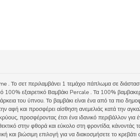
ποσότητα
 . Το σετ περιλαμβάνει 1 τεμάχιο πάπλωμα σε διάστασ
ό 100% εξαιρετικό Βαμβάκι Percale . Τα 100% βαμβακ
άρκεια του ύπνου. Το βαμβάκι είναι ένα από τα πιο δημο
στην αφή και προσφέρει αίσθηση ανεμελιάς κατά την αγκα
κρύους, προσφέροντας έτσι ένα ιδανικό περιβάλλον για 
εκτικό στην φθορά και εύκολο στη φροντίδα, κάνοντάς τα
κή και βιώσιμη επιλογή για να διακοσμήσετε το κρεβάτι