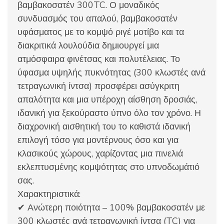
βαμβακοσατέν 300TC. Ο μοναδικός
συνδυασμός του απαλού, βαμβακοσατέν
υφάσματος με το κομψό ριγέ μοτίβο και τα
διακριτικά λουλούδια δημιουργεί μια
ατμόσφαιρα φινέτσας και πολυτέλειας. Το
ύφασμα υψηλής πυκνότητας (300 κλωστές ανά
τετραγωνική ίντσα) προσφέρει ασύγκριτη
απαλότητα και μια υπέροχη αίσθηση δροσιάς,
ιδανική για ξεκούραστο ύπνο όλο τον χρόνο. Η
διαχρονική αισθητική του το καθιστά ιδανική
επιλογή τόσο για μοντέρνους όσο και για
κλασικούς χώρους, χαρίζοντας μια πινελιά
εκλεπτυσμένης κομψότητας στο υπνοδωμάτιό
σας.
Χαρακτηριστικά:
✔ Ανώτερη ποιότητα – 100% βαμβακοσατέν με
300 κλωστές ανά τετραγωνική ίντσα (TC) για