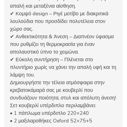
απαλή και μεταξένια αίσθηση.
✔ Κομψό design – Ριγέ μοτίβο με διακριτικά
λουλούδια που προσδίδει πολυτέλεια στον
χώρο σας.
✔ Ανθεκτικότητα & Άνεση – Διαπνέον ύφασμα
που ρυθμίζει τη θερμοκρασία για έναν
απολαυστικό ύπνο το χειμώνα.
✔ Εύκολη συντήρηση – Πλένεται στο
πλυντήριο χωρίς να χάνει την απαλή υφή και τη
λάμψη του.
Δημιουργήστε την τέλεια ατμόσφαιρα στην
κρεβατοκάμαρά σας με κουβερλί που
συνδυάζουν ποιότητα, στυλ και απόλυτη άνεση!
Σετ κουβερλί υπέρδιπλο περιλαμβάνει:
• 1 πάπλωμα υπέρδιπλο 220×240
• 2 μαξιλαροθήκες Oxford 52×75+5