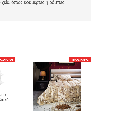
ιχεία, όπως κουβέρτες ή ρόμπες
ΟΣΦΟΡΆ!
ΠΡΟΣΦΟΡΆ!
νου
αλακό