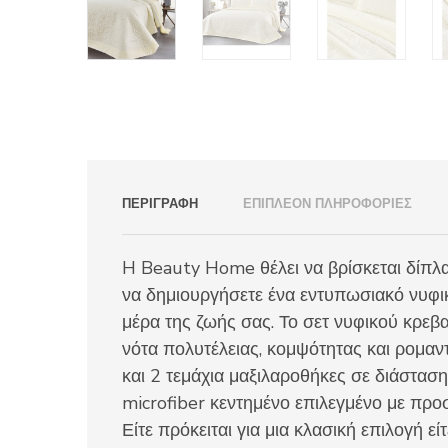
ΠΕΡΙΓΡΑΦΉ
ΕΠΙΠΛΈΟΝ ΠΛΗΡΟΦΟΡΊΕΣ
H Beauty Home θέλει να βρίσκεται δίπλα
να δημιουργήσετε ένα εντυπωσιακό νυφι
μέρα της ζωής σας. Το σετ νυφικού κρεβα
νότα πολυτέλειας, κομψότητας και ρομαν
και 2 τεμάχια μαξιλαροθήκες σε διάσταση
microfiber κεντημένο επιλεγμένο με προσ
Είτε πρόκειται για μια κλασική επιλογή εί