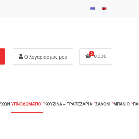
0
0.00
€
Ο λογαριασμός μου
ΕΥΧΩΝ
ΥΠΝΟΔΩΜΑΤΙΟ
ΚΟΥΖΙΝΑ – ΤΡΑΠΕΖΑΡΙΑ
ΣΑΛΟΝΙ
ΜΠΑΝΙΟ
ΠΑ