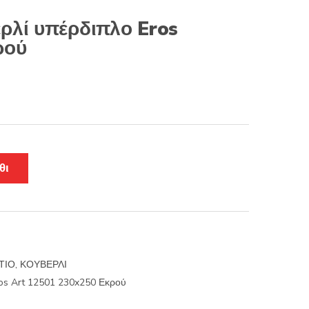
ρλί υπέρδιπλο Eros
ρού
θι
ΤΙΟ
,
ΚΟΥΒΕΡΛΙ
os Art 12501 230x250 Εκρού