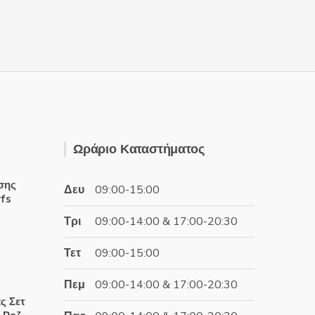
Ωράριο Καταστήματος
σης
Δευ
09:00-15:00
rfs
Τρι
09:00-14:00 & 17:00-20:30
χουσα
Τετ
09:00-15:00
:
€.
Πεμ
09:00-14:00 & 17:00-20:30
έχουσα
ς Σετ
ή