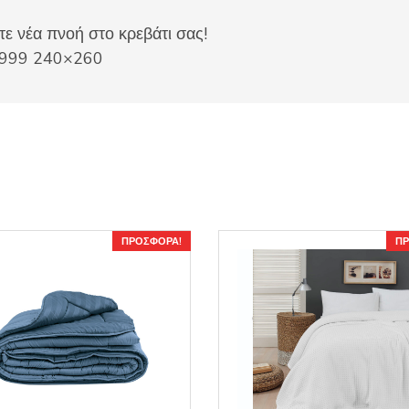
ε νέα πνοή στο κρεβάτι σας!
 1999 240×260
ΠΡΟΣΦΟΡΆ!
ΠΡ