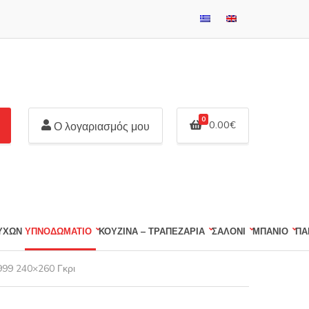
0
0.00
€
Ο λογαριασμός μου
ΕΥΧΩΝ
ΥΠΝΟΔΩΜΑΤΙΟ
ΚΟΥΖΙΝΑ – ΤΡΑΠΕΖΑΡΙΑ
ΣΑΛΟΝΙ
ΜΠΑΝΙΟ
ΠΑ
999 240×260 Γκρι