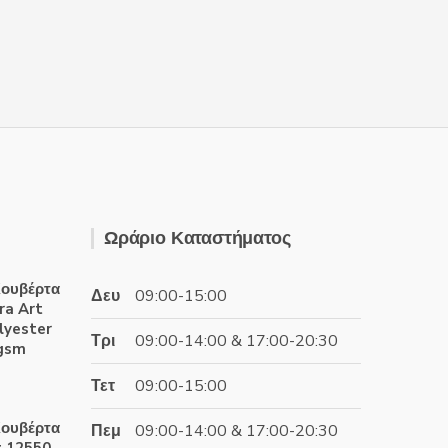
Ωράριο Καταστήματος
ουβέρτα
Δευ
09:00-15:00
ra Art
lyester
Τρι
09:00-14:00 & 17:00-20:30
0gsm
Τετ
09:00-15:00
έχουσα
ουβέρτα
Πεμ
09:00-14:00 & 17:00-20:30
ή