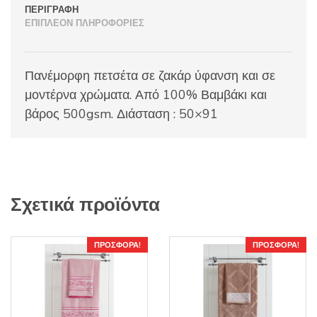
ΠΕΡΙΓΡΑΦΉ
ΕΠΙΠΛΈΟΝ ΠΛΗΡΟΦΟΡΊΕΣ
Πανέμορφη πετσέτα σε ζακάρ ύφανση και σε
μοντέρνα χρώματα. Από 100% Βαμβάκι και
βάρος 500gsm. Διάσταση : 50×91
Σχετικά προϊόντα
ΠΡΟΣΦΟΡΆ!
ΠΡΟΣΦΟΡΆ!