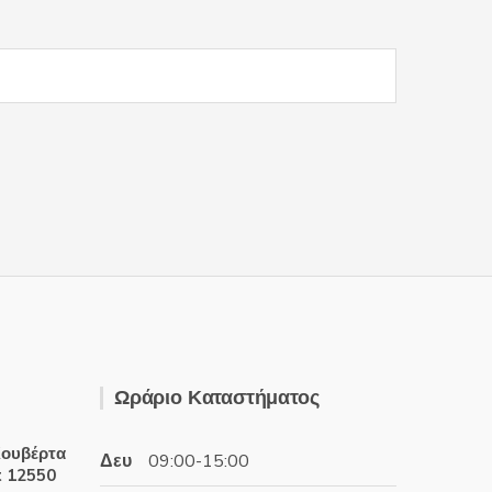
Ωράριο Καταστήματος
ουβέρτα
Δευ
09:00-15:00
t 12550