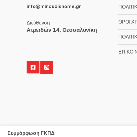
info@minoudishome.gr
ΠΟΛΙΤΙ
ΟΡΟΙ Χ
Διεύθυνση
Ατρειδών 14, Θεσσαλονίκη
ΠΟΛΙΤΙ
ΕΠΙΚΟΙ
Συμμόρφωση ΓΚΠΔ