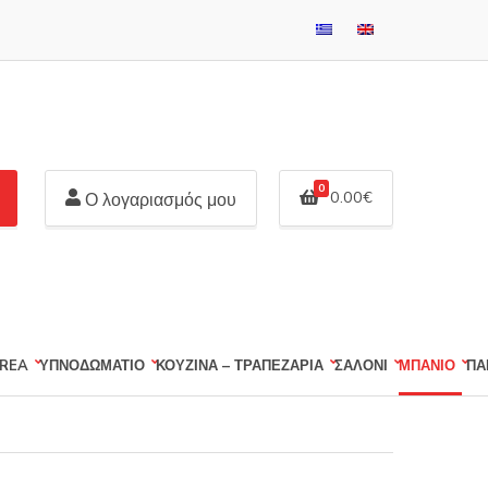
0
0.00
€
Ο λογαριασμός μου
REA
ΥΠΝΟΔΩΜΑΤΙΟ
ΚΟΥΖΙΝΑ – ΤΡΑΠΕΖΑΡΙΑ
ΣΑΛΟΝΙ
ΜΠΑΝΙΟ
ΠΑ