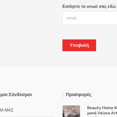
Εισάγετε το email σας εδώ
μοι Σύνδεσμοι
Προσφορές
Beauty Home Κ
ΙΑ ΜΑΣ
μονή Velora Ar