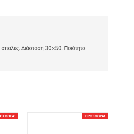
α απαλές. Διάσταση 30×50. Ποιότητα
ΟΣΦΟΡΆ!
ΠΡΟΣΦΟΡΆ!