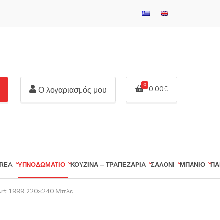
0
0.00
€
Ο λογαριασμός μου
REA
ΥΠΝΟΔΩΜΑΤΙΟ
ΚΟΥΖΙΝΑ – ΤΡΑΠΕΖΑΡΙΑ
ΣΑΛΟΝΙ
ΜΠΑΝΙΟ
ΠΑ
rt 1999 220×240 Μπλε