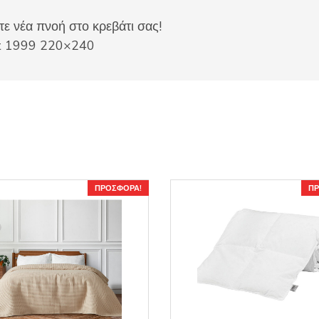
ε νέα πνοή στο κρεβάτι σας!
t 1999 220×240
ΠΡΟΣΦΟΡΆ!
ΠΡ