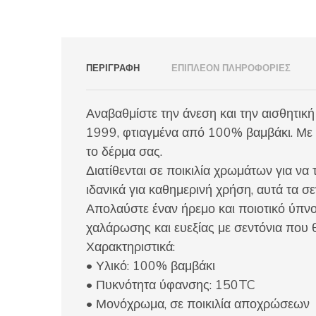
ΠΕΡΙΓΡΑΦΉ
ΕΠΙΠΛΈΟΝ ΠΛΗΡΟΦΟΡΊΕΣ
Αναβαθμίστε την άνεση και την αισθητικ
1999, φτιαγμένα από 100% βαμβάκι. Με 
το δέρμα σας.
Διατίθενται σε ποικιλία χρωμάτων για να
ιδανικά για καθημερινή χρήση, αυτά τα σ
Απολαύστε έναν ήρεμο και ποιοτικό ύπνο 
χαλάρωσης και ευεξίας με σεντόνια που 
Χαρακτηριστικά:
• Υλικό: 100% βαμβάκι
• Πυκνότητα ύφανσης: 150TC
• Μονόχρωμα, σε ποικιλία αποχρώσεων