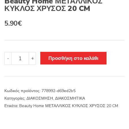
Beauty Home ΜΕΤΑΛΛΙΚΟΣ
ΚΥΚΛΟΣ ΧΡΥΣΟΣ 20 CM
5.90
€
Beauty
Προσθήκη στο καλάθι
-
+
Home
ΜΕΤΑΛΛΙΚΟΣ
ΚΥΚΛΟΣ
ΧΡΥΣΟΣ
20
Κωδικός προϊόντος:
778992-d69ed2b5
CM
Κατηγορίες:
ΔΙΑΚΟΣΜΗΣΗ
,
ΔΙΑΚΟΣΜΗΤΙΚΑ
ποσότητα
Ετικέτα:
Beauty Home ΜΕΤΑΛΛΙΚΟΣ ΚΥΚΛΟΣ ΧΡΥΣΟΣ 20 CM