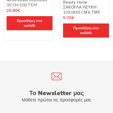
Beauty Home
30 CM 100 TEM
ΣΑΚΟΥΛΑ ΛΕΥΚΗ
20.80
€
10X18X5 CΜ 6 ΤΜΧ
5.70
€
Προσθήκη στο
καλάθι
Προσθήκη στο
καλάθι
Το Newsletter μας
Μάθετε πρώτοι τις προσφορές μας