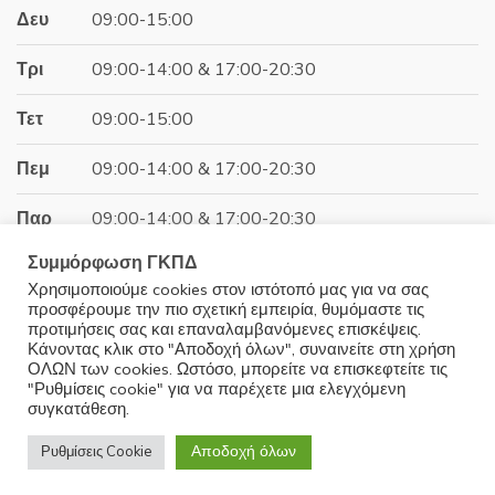
Δευ
09:00-15:00
Τρι
09:00-14:00 & 17:00-20:30
Τετ
09:00-15:00
Πεμ
09:00-14:00 & 17:00-20:30
Παρ
09:00-14:00 & 17:00-20:30
Συμμόρφωση ΓΚΠΔ
Σαβ
09:00-15:00
Χρησιμοποιούμε cookies στον ιστότοπό μας για να σας
προσφέρουμε την πιο σχετική εμπειρία, θυμόμαστε τις
Κυρ
Κλειστά
προτιμήσεις σας και επαναλαμβανόμενες επισκέψεις.
Κάνοντας κλικ στο "Αποδοχή όλων", συναινείτε στη χρήση
ΟΛΩΝ των cookies. Ωστόσο, μπορείτε να επισκεφτείτε τις
"Ρυθμίσεις cookie" για να παρέχετε μια ελεγχόμενη
συγκατάθεση.
© 2025 Minoudis Home. All Rights Reserved
Αποδοχή όλων
Ρυθμίσεις Cookie
Development by
Wrk.gr