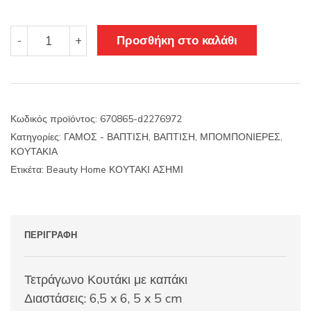
Beauty
Προσθήκη στο καλάθι
-
+
Home
ΚΟΥΤΑΚΙ
ΑΣΗΜΙ
ποσότητα
Κωδικός προϊόντος:
670865-d2276972
Κατηγορίες:
ΓΑΜΟΣ - ΒΑΠΤΙΣΗ
,
ΒΑΠΤΙΣΗ
,
ΜΠΟΜΠΟΝΙΕΡΕΣ
,
ΚΟΥΤΑΚΙΑ
Ετικέτα:
Beauty Home ΚΟΥΤΑΚΙ ΑΣΗΜΙ
ΠΕΡΙΓΡΑΦΉ
Τετράγωνο Κουτάκι με καπάκι
Διαστάσεις: 6,5 x 6, 5 x 5 cm