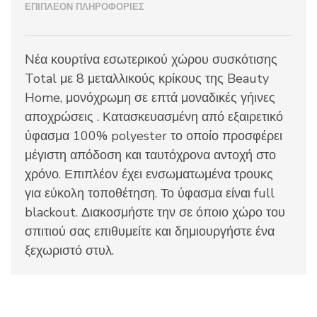
ποσότητα
ΕΠΙΠΛΈΟΝ ΠΛΗΡΟΦΟΡΊΕΣ
Nέα κουρτίνα εσωτερικού χώρου συσκότισης
Total με 8 μεταλλικούς κρίκους της Beauty
Home, μονόχρωμη σε επτά μοναδικές γήινες
αποχρώσεις . Κατασκευασμένη από εξαιρετικό
ύφασμα 100% polyester το οποίο προσφέρει
μέγιστη απόδοση και ταυτόχρονα αντοχή στο
χρόνο. Επιπλέον έχει ενσωματωμένα τρουκς
για εύκολη τοποθέτηση. Το ύφασμα είναι full
blackout. Διακοσμήστε την σε όποιο χώρο του
σπιτιού σας επιθυμείτε και δημιουργήστε ένα
ξεχωριστό στυλ.