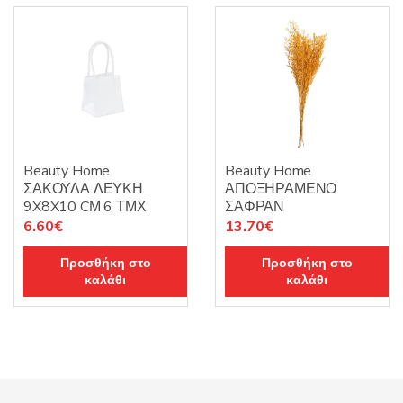
Beauty Home
Beauty Home
ΣΑΚΟΥΛΑ ΛΕΥΚΗ
ΑΠΟΞΗΡΑΜΕΝΟ
9X8X10 CΜ 6 ΤΜΧ
ΣΑΦΡΑΝ
6.60
€
13.70
€
Προσθήκη στο
Προσθήκη στο
καλάθι
καλάθι