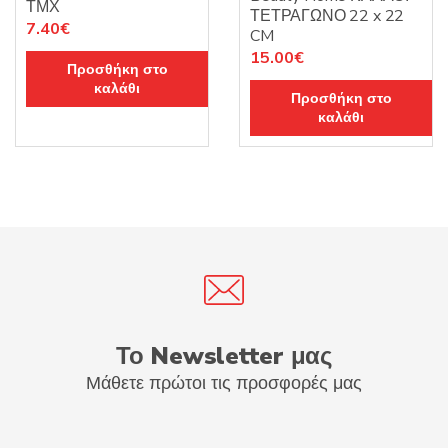
ΤΜΧ
ΤΕΤΡΑΓΩΝΟ 22 x 22
7.40
€
CM
15.00
€
Προσθήκη στο
καλάθι
Προσθήκη στο
καλάθι
Το Newsletter μας
Μάθετε πρώτοι τις προσφορές μας