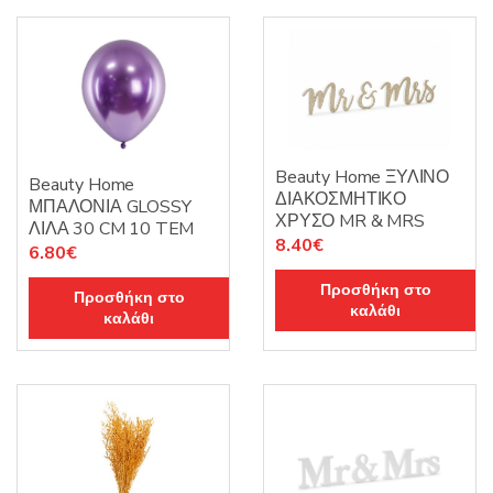
Beauty Home ΞΥΛΙΝΟ
Beauty Home
ΔΙΑΚΟΣΜΗΤΙΚΟ
ΜΠΑΛΟΝΙΑ GLOSSY
ΧΡΥΣΟ MR & MRS
ΛΙΛΑ 30 CM 10 TEM
8.40
€
6.80
€
Προσθήκη στο
Προσθήκη στο
καλάθι
καλάθι