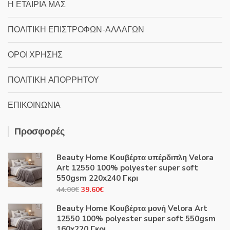
Η ΕΤΑΙΡΙΑ ΜΑΣ
ΠΟΛΙΤΙΚΗ ΕΠΙΣΤΡΟΦΩΝ-ΑΛΛΑΓΩΝ
ΟΡΟΙ ΧΡΗΣΗΣ
ΠΟΛΙΤΙΚΗ ΑΠΟΡΡΗΤΟΥ
ΕΠΙΚΟΙΝΩΝΙΑ
Προσφορές
Beauty Home Κουβέρτα υπέρδιπλη Velora
Art 12550 100% polyester super soft
550gsm 220x240 Γκρι
Original
Η
44.00
€
39.60
€
price
τρέχουσα
Beauty Home Κουβέρτα μονή Velora Art
was:
τιμή
12550 100% polyester super soft 550gsm
44.00€.
είναι:
160x220 Γκρι