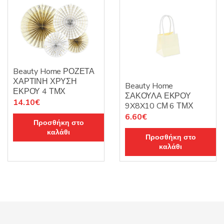
Beauty Home ΡΟΖΕΤΑ
ΧΑΡΤΙΝΗ ΧΡΥΣΗ
Beauty Home
ΕΚΡΟΥ 4 ΤΜΧ
ΣΑΚΟΥΛΑ ΕΚΡΟΥ
14.10
€
9X8X10 CΜ 6 ΤΜΧ
6.60
€
Προσθήκη στο
καλάθι
Προσθήκη στο
καλάθι