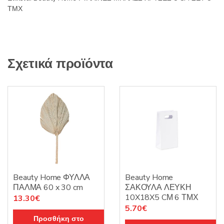
ποσότητα
ΤΜΧ
Σχετικά προϊόντα
Beauty Home ΦΥΛΛΑ
Beauty Home
ΠΑΛΜΑ 60 x 30 cm
ΣΑΚΟΥΛΑ ΛΕΥΚΗ
10X18X5 CΜ 6 ΤΜΧ
13.30
€
5.70
€
Προσθήκη στο