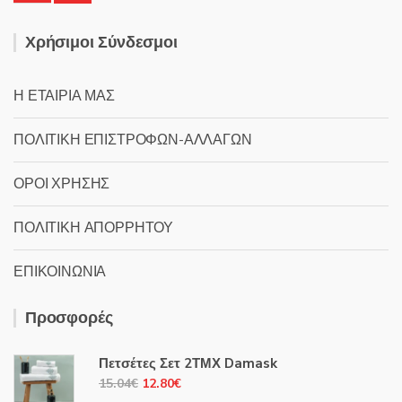
Χρήσιμοι Σύνδεσμοι
Η ΕΤΑΙΡΙΑ ΜΑΣ
ΠΟΛΙΤΙΚΗ ΕΠΙΣΤΡΟΦΩΝ-ΑΛΛΑΓΩΝ
ΟΡΟΙ ΧΡΗΣΗΣ
ΠΟΛΙΤΙΚΗ ΑΠΟΡΡΗΤΟΥ
ΕΠΙΚΟΙΝΩΝΙΑ
Προσφορές
Πετσέτες Σετ 2ΤΜΧ Damask
Original
Η
15.04
€
12.80
€