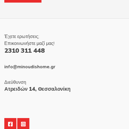
Έχετε ερωτήσεις;
Επικοινωνήστε μαζί μας!
2310 311 448
info@minoudishome.gr
Διεύθυνση
Ατρειδών 14, Θεσσαλονίκη