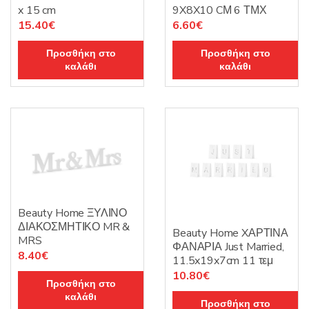
x 15 cm
9X8X10 CΜ 6 ΤΜΧ
15.40
€
6.60
€
Προσθήκη στο
Προσθήκη στο
καλάθι
καλάθι
Beauty Home ΞΥΛΙΝΟ
ΔΙΑΚΟΣΜΗΤΙΚΟ MR &
Beauty Home XΑΡΤΙΝΑ
MRS
ΦΑΝΑΡΙΑ Just Married,
8.40
€
11.5x19x7cm 11 τεμ
10.80
€
Προσθήκη στο
καλάθι
Προσθήκη στο