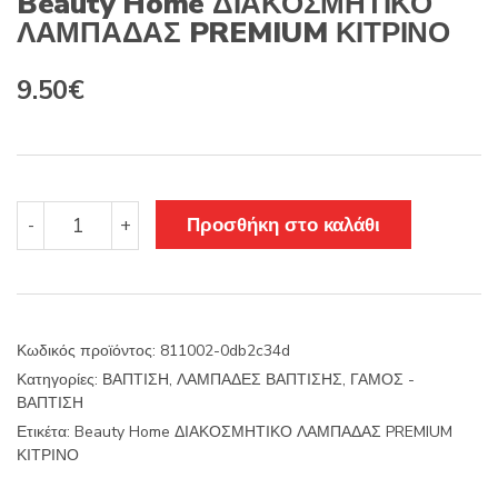
Beauty Home ΔΙΑΚΟΣΜΗΤΙΚΟ
ΛΑΜΠΑΔΑΣ PREMIUM ΚΙΤΡΙΝΟ
9.50
€
Beauty
Προσθήκη στο καλάθι
-
+
Home
ΔΙΑΚΟΣΜΗΤΙΚΟ
ΛΑΜΠΑΔΑΣ
PREMIUM
ΚΙΤΡΙΝΟ
Κωδικός προϊόντος:
811002-0db2c34d
ποσότητα
Κατηγορίες:
ΒΑΠΤΙΣΗ
,
ΛΑΜΠΑΔΕΣ ΒΑΠΤΙΣΗΣ
,
ΓΑΜΟΣ -
ΒΑΠΤΙΣΗ
Ετικέτα:
Beauty Home ΔΙΑΚΟΣΜΗΤΙΚΟ ΛΑΜΠΑΔΑΣ PREMIUM
ΚΙΤΡΙΝΟ