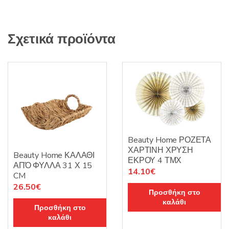
Σχετικά προϊόντα
Beauty Home ΡΟΖΕΤΑ
ΧΑΡΤΙΝΗ ΧΡΥΣΗ
Beauty Home ΚΑΛΑΘΙ
ΕΚΡΟΥ 4 ΤΜΧ
ΑΠΌ ΦΥΛΛΑ 31 Χ 15
14.10
€
CM
26.50
€
Προσθήκη στο
καλάθι
Προσθήκη στο
καλάθι