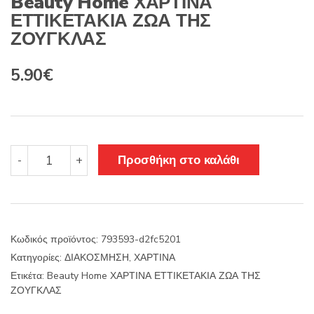
Beauty Home ΧΑΡΤΙΝΑ
ΕΤΤΙΚΕΤΑΚΙΑ ΖΩΑ ΤΗΣ
ΖΟΥΓΚΛΑΣ
5.90
€
Beauty
Προσθήκη στο καλάθι
-
+
Home
ΧΑΡΤΙΝΑ
ΕΤΤΙΚΕΤΑΚΙΑ
ΖΩΑ
ΤΗΣ
Κωδικός προϊόντος:
793593-d2fc5201
ΖΟΥΓΚΛΑΣ
Κατηγορίες:
ΔΙΑΚΟΣΜΗΣΗ
,
ΧΑΡΤΙΝΑ
ποσότητα
Ετικέτα:
Beauty Home ΧΑΡΤΙΝΑ ΕΤΤΙΚΕΤΑΚΙΑ ΖΩΑ ΤΗΣ
ΖΟΥΓΚΛΑΣ