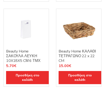
Beauty Home
Beauty Home ΚΑΛΑΘΙ
ΣΑΚΟΥΛΑ ΛΕΥΚΗ
ΤΕΤΡΑΓΩΝΟ 22 x 22
10X18X5 CΜ 6 ΤΜΧ
CM
5.70
€
15.00
€
Προσθήκη στο
Προσθήκη στο
καλάθι
καλάθι