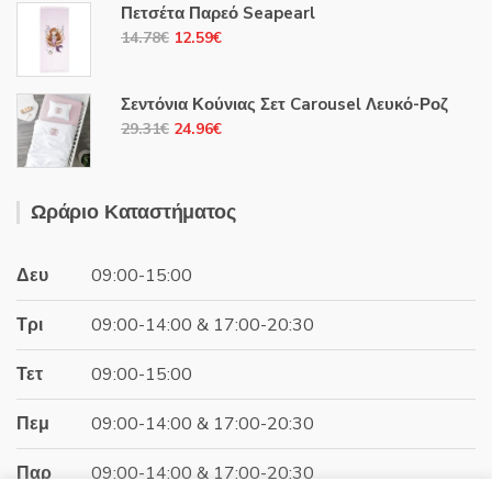
Πετσέτα Παρεό Seapearl
10.20€.
είναι:
Original
Η
14.78
€
12.59
€
8.68€.
price
τρέχουσα
was:
τιμή
Σεντόνια Κούνιας Σετ Carousel Λευκό-Ροζ
14.78€.
είναι:
Original
Η
29.31
€
24.96
€
12.59€.
price
τρέχουσα
was:
τιμή
29.31€.
είναι:
Ωράριο Καταστήματος
24.96€.
Δευ
09:00-15:00
Τρι
09:00-14:00 & 17:00-20:30
Τετ
09:00-15:00
Πεμ
09:00-14:00 & 17:00-20:30
Παρ
09:00-14:00 & 17:00-20:30