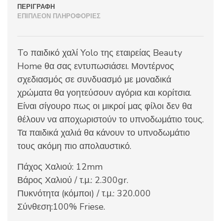
ΠΕΡΙΓΡΑΦΉ
ΕΠΙΠΛΈΟΝ ΠΛΗΡΟΦΟΡΊΕΣ
To παιδικό χαλί Yolo της εταιρείας Beauty
Home θα σας εντυπωσιάσει. Μοντέρνος
σχεδιασμός σε συνδυασμό με μοναδικά
χρώματα θα γοητεύσουν αγόρια και κορίτσια.
Είναι σίγουρο πως οι μικροί μας φίλοι δεν θα
θέλουν να αποχωριστούν το υπνοδωμάτιο τους.
Τα παιδικά χαλιά θα κάνουν το υπνοδωμάτιο
τους ακόμη πιο απολαυστικό.
Πάχος Χαλιού: 12mm
Βάρος Χαλιού / τ.μ.: 2.300gr.
Πυκνότητα (κόμποι) / τ.μ.: 320.000
Σύνθεση:100% Friese.