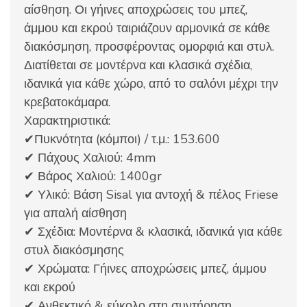
αίσθηση. Οι γήινες αποχρώσεις του μπεζ,
άμμου και εκρού ταιριάζουν αρμονικά σε κάθε
διακόσμηση, προσφέροντας ομορφιά και στυλ.
Διατίθεται σε μοντέρνα και κλασικά σχέδια,
ιδανικά για κάθε χώρο, από το σαλόνι μέχρι την
κρεβατοκάμαρα.
Χαρακτηριστικά:
✔Πυκνότητα (κόμποι) / τ.μ.: 153.600
✔ Πάχους Χαλιού: 4mm
✔ Βάρος Χαλιού: 1400gr
✔ Υλικό: Βάση Sisal για αντοχή & πέλος Friese
για απαλή αίσθηση
✔ Σχέδια: Μοντέρνα & κλασικά, ιδανικά για κάθε
στυλ διακόσμησης
✔ Χρώματα: Γήινες αποχρώσεις μπεζ, άμμου
και εκρού
✔ Ανθεκτικό & εύκολο στη συντήρηση