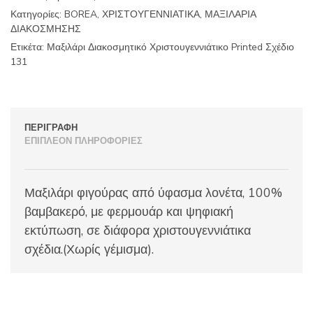
ποσότητα
Κατηγορίες:
BOREA
,
ΧΡΙΣΤΟΥΓΕΝΝΙΑΤΙΚΑ
,
ΜΑΞΙΛΑΡΙΑ
ΔΙΑΚΟΣΜΗΣΗΣ
Ετικέτα:
Μαξιλάρι Διακοσμητικό Χριστουγεννιάτικο Printed Σχέδιο
131
ΠΕΡΙΓΡΑΦΉ
ΕΠΙΠΛΈΟΝ ΠΛΗΡΟΦΟΡΊΕΣ
Μαξιλάρι φιγούρας από ύφασμα λονέτα, 100%
βαμβακερό, με φερμουάρ και ψηφιακή
εκτύπωση, σε διάφορα χριστουγεννιάτικα
σχέδια.(Χωρίς γέμισμα).