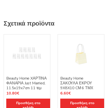
ποσότητα
Σχετικά προϊόντα
Beauty Home XΑΡΤΙΝΑ
Beauty Home
ΦΑΝΑΡΙΑ Just Married,
ΣΑΚΟΥΛΑ ΕΚΡΟΥ
11.5x19x7cm 11 τεμ
9X8X10 CΜ 6 ΤΜΧ
10.80
€
6.60
€
Προσθήκη στο
Προσθήκη στο
καλάθι
καλάθι